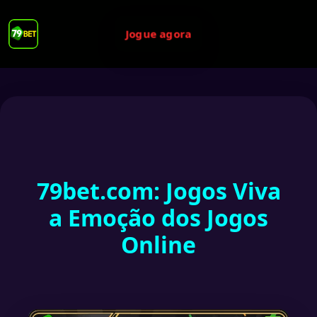
Jogue agora
79bet.com: Jogos Viva
a Emoção dos Jogos
Online