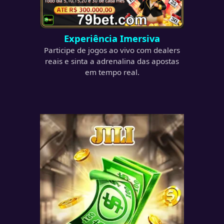
Experiência Imersiva
Participe de jogos ao vivo com dealers
reais e sinta a adrenalina das apostas
em tempo real.