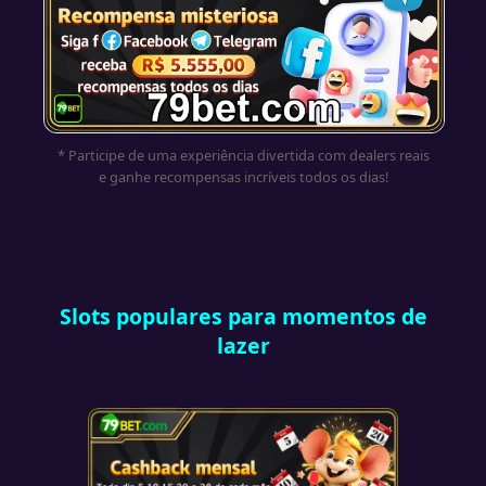
* Participe de uma experiência divertida com dealers reais
e ganhe recompensas incríveis todos os dias!
Slots populares para momentos de
lazer