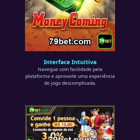
Interface Intuitiva
Navegue com facilidade pela
plataforma e aproveite uma experiência
de jogo descomplicada.