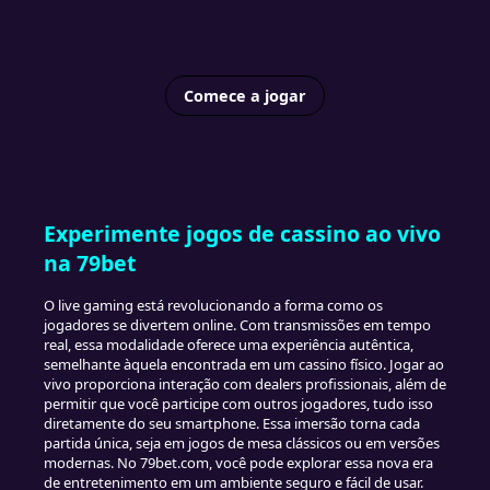
Comece a jogar
Experimente jogos de cassino ao vivo
na 79bet
O live gaming está revolucionando a forma como os
jogadores se divertem online. Com transmissões em tempo
real, essa modalidade oferece uma experiência autêntica,
semelhante àquela encontrada em um cassino físico. Jogar ao
vivo proporciona interação com dealers profissionais, além de
permitir que você participe com outros jogadores, tudo isso
diretamente do seu smartphone. Essa imersão torna cada
partida única, seja em jogos de mesa clássicos ou em versões
modernas. No 79bet.com, você pode explorar essa nova era
de entretenimento em um ambiente seguro e fácil de usar.