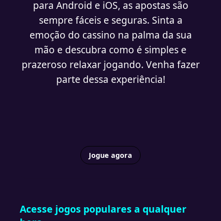
para Android e iOS, as apostas são
sempre fáceis e seguras. Sinta a
emoção do cassino na palma da sua
mão e descubra como é simples e
prazeroso relaxar jogando. Venha fazer
parte dessa experiência!
Jogue agora
Acesse jogos populares a qualquer