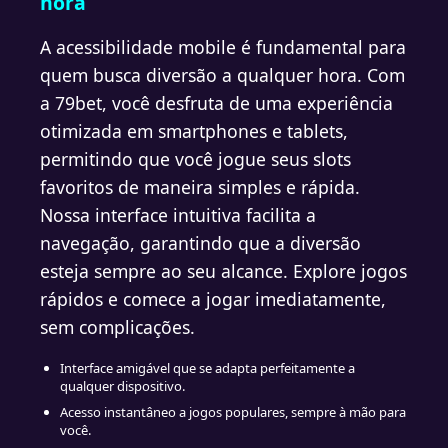
hora
A acessibilidade mobile é fundamental para
quem busca diversão a qualquer hora. Com
a 79bet, você desfruta de uma experiência
otimizada em smartphones e tablets,
permitindo que você jogue seus slots
favoritos de maneira simples e rápida.
Nossa interface intuitiva facilita a
navegação, garantindo que a diversão
esteja sempre ao seu alcance. Explore jogos
rápidos e comece a jogar imediatamente,
sem complicações.
Interface amigável que se adapta perfeitamente a
qualquer dispositivo.
Acesso instantâneo a jogos populares, sempre à mão para
você.