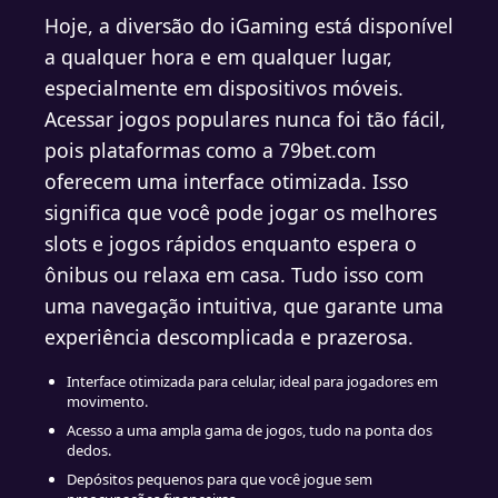
Hoje, a diversão do iGaming está disponível
a qualquer hora e em qualquer lugar,
especialmente em dispositivos móveis.
Acessar jogos populares nunca foi tão fácil,
pois plataformas como a 79bet.com
oferecem uma interface otimizada. Isso
significa que você pode jogar os melhores
slots e jogos rápidos enquanto espera o
ônibus ou relaxa em casa. Tudo isso com
uma navegação intuitiva, que garante uma
experiência descomplicada e prazerosa.
Interface otimizada para celular, ideal para jogadores em
movimento.
Acesso a uma ampla gama de jogos, tudo na ponta dos
dedos.
Depósitos pequenos para que você jogue sem