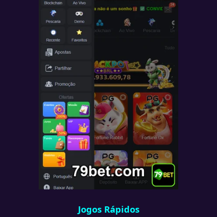
Jogos Rápidos