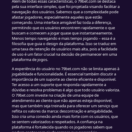
Além de todas essas características, o 79bet.com se destaca
pela sua interface simples, que foi projetada visando facilitar a
navegação dos usuários. Sabemos que a complexidade pode
afastar jogadores, especialmente aqueles que estão
começando. Uma interface amigável faz toda a diferença,
permitindo que os usuários encontrem rapidamente o que
buscam e comecem a jogar quase que instantaneamente.
Menos tempo navegando e mais tempo jogando – essa é a
filosofia que guia o design da plataforma. Isso se traduz em
uma taxa de retenção de usuários mais alta, pois a facilidade
de uso é um fator crucial na decisão de permanecer em uma
plataforma de jogos.
A experiência do usuário no 79bet.com não se limita apenas à
jogabilidade e funcionalidade. É essencial também discutir a
importância de um suporte ao cliente eficiente e disponível.
Ter acesso a um suporte que responda rapidamente a
dúvidas e resolva problemas é algo que todo usuário valoriza.
O 79bet.com investe na criação de uma equipe de
atendimento ao cliente que não apenas esteja disponível,
mas que também seja treinada para oferecer um serviço que
reflita os valores da marca: descontração e amigabilidade.
Isso cria uma conexão ainda mais forte com os usuários, que
se sentem valorizados e respeitados. A confiança na
plataforma é fortalecida quando os jogadores sabem que