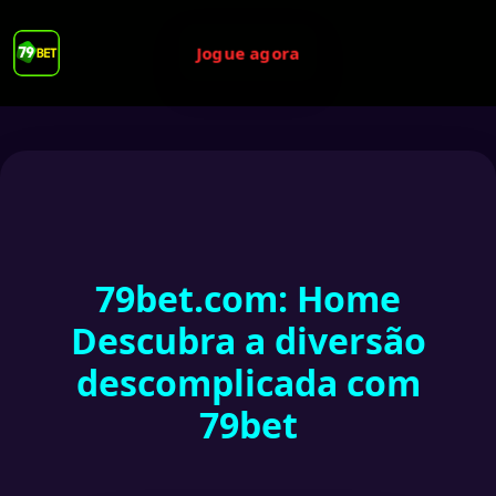
Jogue agora
79bet.com: Home
Descubra a diversão
descomplicada com
79bet