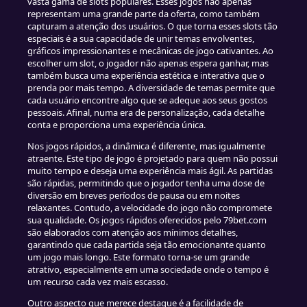
vasta gama de slots populares. Esses jogos não apenas
representam uma grande parte da oferta, como também
capturam a atenção dos usuários. O que torna esses slots tão
especiais é a sua capacidade de unir temas envolventes,
gráficos impressionantes e mecânicas de jogo cativantes. Ao
escolher um slot, o jogador não apenas espera ganhar, mas
também busca uma experiência estética e interativa que o
prenda por mais tempo. A diversidade de temas permite que
cada usuário encontre algo que se adeque aos seus gostos
pessoais. Afinal, numa era de personalização, cada detalhe
conta e proporciona uma experiência única.
Nos jogos rápidos, a dinâmica é diferente, mas igualmente
atraente. Este tipo de jogo é projetado para quem não possui
muito tempo e deseja uma experiência mais ágil. As partidas
são rápidas, permitindo que o jogador tenha uma dose de
diversão em breves períodos de pausa ou em noites
relaxantes. Contudo, a velocidade do jogo não compromete
sua qualidade. Os jogos rápidos oferecidos pelo 79bet.com
são elaborados com atenção aos mínimos detalhes,
garantindo que cada partida seja tão emocionante quanto
um jogo mais longo. Este formato torna-se um grande
atrativo, especialmente em uma sociedade onde o tempo é
um recurso cada vez mais escasso.
Outro aspecto que merece destaque é a facilidade de