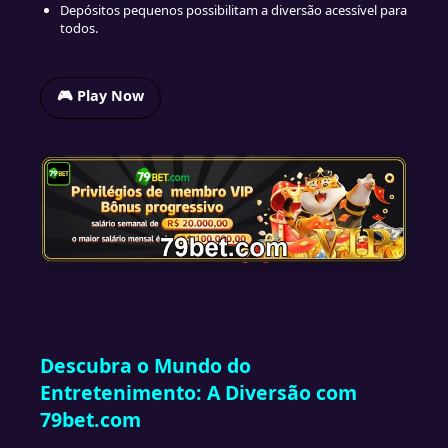
Depósitos pequenos possibilitam a diversão acessível para
todos.
🎮 Play Now
Descubra o Mundo do
Entretenimento: A Diversão com
79bet.com