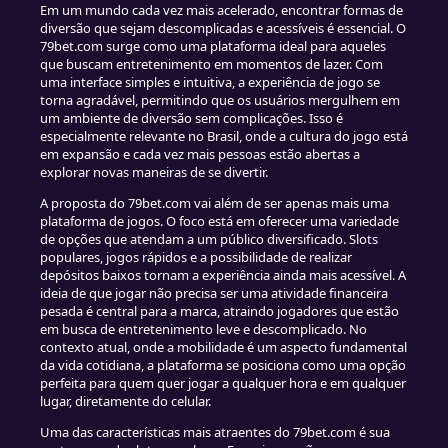
Em um mundo cada vez mais acelerado, encontrar formas de
diversão que sejam descomplicadas e acessíveis é essencial. O
79bet.com surge como uma plataforma ideal para aqueles
que buscam entretenimento em momentos de lazer. Com
uma interface simples e intuitiva, a experiência de jogo se
torna agradável, permitindo que os usuários mergulhem em
um ambiente de diversão sem complicações. Isso é
especialmente relevante no Brasil, onde a cultura do jogo está
em expansão e cada vez mais pessoas estão abertas a
explorar novas maneiras de se divertir.
A proposta do 79bet.com vai além de ser apenas mais uma
plataforma de jogos. O foco está em oferecer uma variedade
de opções que atendam a um público diversificado. Slots
populares, jogos rápidos e a possibilidade de realizar
depósitos baixos tornam a experiência ainda mais acessível. A
ideia de que jogar não precisa ser uma atividade financeira
pesada é central para a marca, atraindo jogadores que estão
em busca de entretenimento leve e descomplicado. No
contexto atual, onde a mobilidade é um aspecto fundamental
da vida cotidiana, a plataforma se posiciona como uma opção
perfeita para quem quer jogar a qualquer hora e em qualquer
lugar, diretamente do celular.
Uma das características mais atraentes do 79bet.com é sua