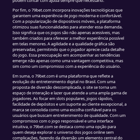
podem contar com ajuda sempre que necessário.
Por fim, o 79bet.com incorpora inovações tecnológicas que
garantem uma experiência de jogo moderna e confortável.
Com a popularização de dispositivos móveis, a plataforma
otimizou suas funcionalidades para atender essa demanda.
Isso significa que os jogos são não apenas acessíveis, mas
também criados para oferecer a melhor experiência possível
em telas menores. A agilidade e a qualidade gráfica são
preservadas, permitindo que o jogador aprecie cada detalhe
do jogo. Essa preocupação em acompanhar as tendências
emerge não apenas como uma vantagem competitiva, mas
sim como um compromisso com a experiência do usuário.
Em suma, o 79bet.com é uma plataforma que reflete a
evolução do entretenimento digital no Brasil. Com uma
proposta de diversão descomplicada, o site se torna um
espaço de interação e lazer que atende a uma ampla gama de
jogadores. Ao focar em slots populares, jogos rápidos,
facilidade de depósitos e um suporte ao cliente excepcional, a
marca se consolida como uma escolha confiável para os
usuários que buscam entretenimento de qualidade. Com um
compromisso com o jogo responsável e uma interface
intuitiva, o 79bet.com se destaca como uma opção para
quem deseja explorar o universo dos jogos online sem
complicações, fazendo da diversão um elemento central do